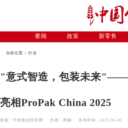
要闻
政策
新零售
美食
当前位置 > 行业
"意式智造，包装未来"—
亮相ProPak China 2025
来源：中国食品经济网 作者：霈楠 发布时间：2025-06-2