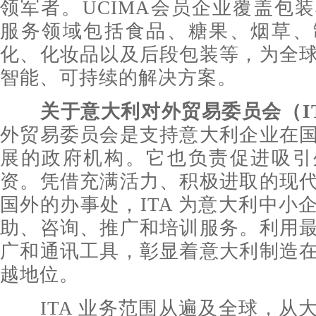
领军者。UCIMA会员企业覆盖包
服务领域包括食品、糖果、烟草、
化、化妆品以及后段包装等，为全
智能、可持续的解决方案。
关于
意大利对外贸易委员会（I
外贸易委员会是支持意大利企业在
展的政府机构。它也负责促进吸引
资。凭借充满活力、积极进取的现
国外的办事处，ITA 为意大利中小
助、咨询、推广和培训服务。利用
广和通讯工具，彰显着意大利制造
越地位。
ITA 业务范围从遍及全球，从