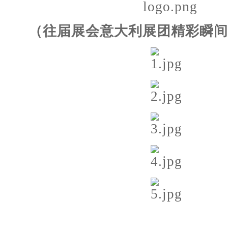
（往届
展会
意大利展团精彩
瞬间