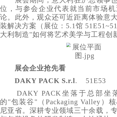
展会期间，意大利驻沪总领事也
位，与参会企业代表就当前市场机
论。此外，观众还可近距离体验意
装解决方案（展位：5.1馆 51E51~5
大利制造"如何将艺术美学与工程创
展会
企业
抢先看
DAKY PACK S.r.l
. 51E53
DAKY PACK坐落于总部坐
的"包装谷"（Packaging Valle
尼亚省。深耕专业领域三十余载，