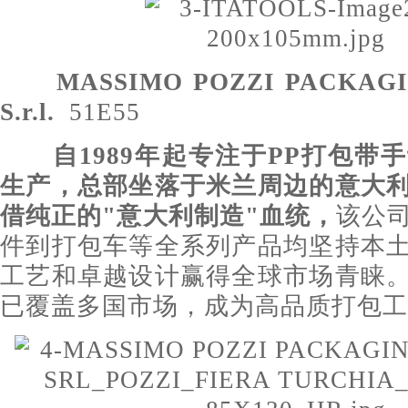
MASSIMO POZZI PACKAG
S.r.l.
51E55
自1989年起专注于PP打包带
生产，总部坐落于米兰周边的意大
借纯正的"意大利制造"血统，
该公
件到打包车等全系列产品均坚持本
工艺和卓越设计赢得全球市场青睐
已覆盖多国市场，成为高品质打包工