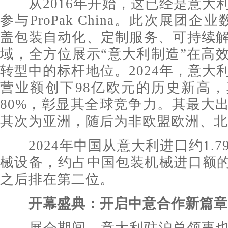
从2016年开始，这已经是意大
参与ProPak China。此次展团
盖包装自动化、定制服务、可持续
域，全方位展示“意大利制造”在高
转型中的标杆地位。2024年，意大
营业额创下98亿欧元的历史新高
80%，彰显其全球竞争力。其最大
其次为亚洲，随后为非欧盟欧洲、北
2024年中国从意大利进口约1.7
械设备，约占中国包装机械进口额的
之后排在第二位。
开幕盛典：
开启
中意合作新篇章