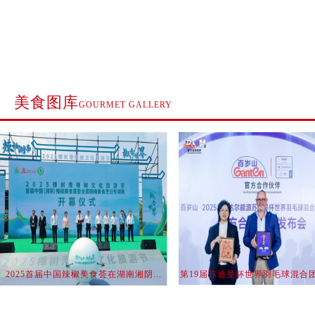
美食图库
GOURMET GALLERY
2025首届中国辣椒美食荟在湖南湘阴...
第19届苏迪曼杯世界羽毛球混合团体