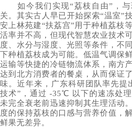
如今我们实现“荔枝自由”，与
关。其实古人早已开始探索“温室”
安上林苑建“扶荔宫”用于种植荔枝
活率并不高，但现代智慧农业技术
度、水分与湿度、光照等条件，不
下种植荔枝成为可能。低温气调保
运输等快捷的冷链物流体系，南方
达到北方消费者的餐桌，从而保证
味。近年来，广东科研团队率先提
技术”，通过 -35℃ 以下的速冻
未完全衰老前迅速抑制其生理活动
度的保持荔枝的口感与营养价值，
鲜果无差异。