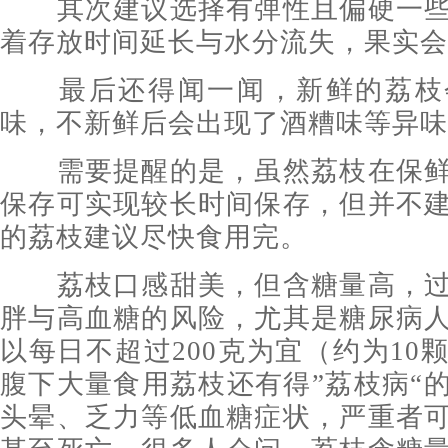
其次建议选择有弹性且偏硬一些
着存放时间延长与水分流失，果实会
最后还得闻一闻，新鲜的荔枝
味，不新鲜后会出现了酒糟味等异味
需要提醒的是，虽然荔枝在保鲜
保存可实现较长时间保存，但并不
的荔枝建议尽快食用完。
荔枝口感甜美，但含糖量高，过
胖与高血糖的风险，尤其是糖尿病
以每日不超过200克为宜（约为10
腹下大量食用荔枝还有得”荔枝病“
头晕、乏力等低血糖症状，严重者