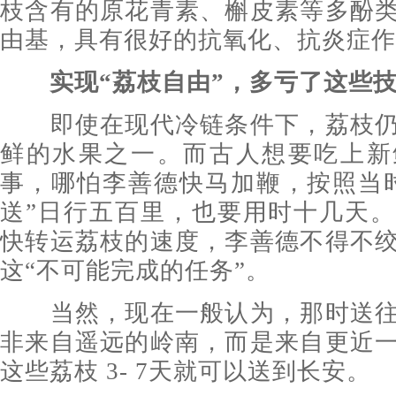
枝含有的原花青素、槲皮素等多酚
由基，具有很好的抗氧化、抗炎症作
实现“荔枝自由”，多亏了这些
即使在现代冷链条件下，荔枝仍
鲜的水果之一。而古人想要吃上新
事，哪怕李善德快马加鞭，按照当
送”日行五百里，也要用时十几天
快转运荔枝的速度，李善德不得不
这“不可能完成的任务”。
当然，现在一般认为，那时送往
非来自遥远的岭南，而是来自更近
这些荔枝 3- 7天就可以送到长安。