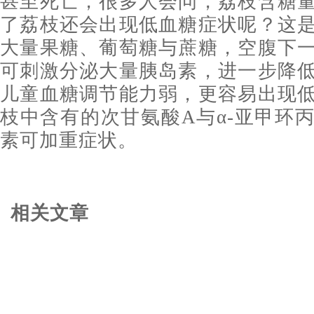
甚至死亡，很多人会问，荔枝含糖
了荔枝还会出现低血糖症状呢？这
大量果糖、葡萄糖与蔗糖，空腹下
可刺激分泌大量胰岛素，进一步降
儿童血糖调节能力弱，更容易出现
枝中含有的次甘氨酸A与α-亚甲环
素可加重症状。
相关文章