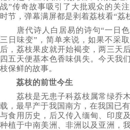
战”传奇故事吸引了大批观众的关
时节，弹幕满屏都是剥着荔枝看“荔
唐代诗人白居易的诗句“一日色
三日味变”，简单来说，如果不采
后，荔枝果皮就开始褐变，两三天
四五天便基本色香味俱失。今天我
枝保鲜的故事。
荔枝的前世今生
荔枝是无患子科荔枝属常绿乔木
载，最早产于我国南方，在我国已有2
与食用历史，后又传入缅甸、印度
种植于中南美洲、非洲以及亚洲，