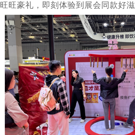
旺旺豪礼，即刻体验到展会同款好滋