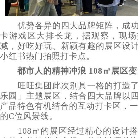
优势各异的四大品牌矩阵，成功
卡游戏区大排长龙，据观察，现场
减，好吃好玩、新颖有趣的展区设
小红书热门拍照打卡点。
都市人的精神冲浪
108㎡
展区变
旺旺集团此次别具一格的打造了
乐园」主题展区，结合四大品牌以
产品特色有机结合的互动打卡区，一举
的C位风景线。
108㎡的展区经过精心的设计搭