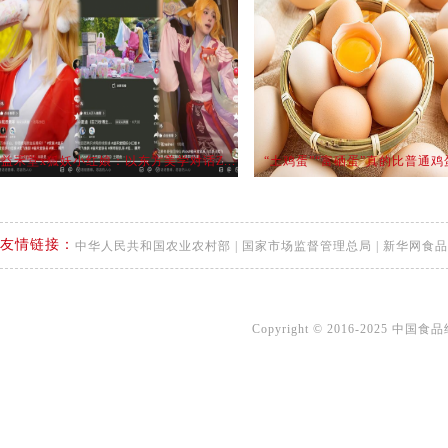
益禾堂x狐妖小红娘：以东方美学对话Z...
“土鸡蛋”“富硒蛋”真的比普通鸡蛋
友情链接：
中华人民共和国农业农村部
|
国家市场监督管理总局
|
新华网食品
Copyright © 2016-2025 