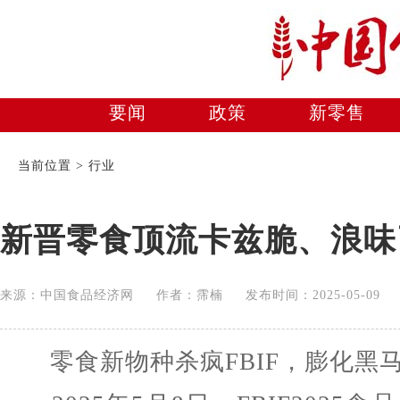
要闻
政策
新零售
美食
当前位置 > 行业
新晋零食顶流卡兹脆、浪味引
来源：中国食品经济网 作者：霈楠 发布时间：2025-05-0
零食新物种杀疯FBIF，膨化黑