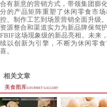
合有新意的营销方式，带领集团膨
分的产品矩阵重塑了休闲零食市场
控、制作工艺到场景营销全面升级
资源整合和渠道实力为新品牌保驾
FBIF这场现象级的新品亮相。未来
续以创新为引擎，不断为休闲零食
喜。
相关文章
美食图库
GOURMET GALLERY