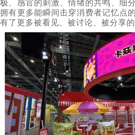
极、感官的刺激、情绪的共鸣、细
拥有更多能瞬间击穿消费者记忆点
有了更多被看见、被讨论、被分享的